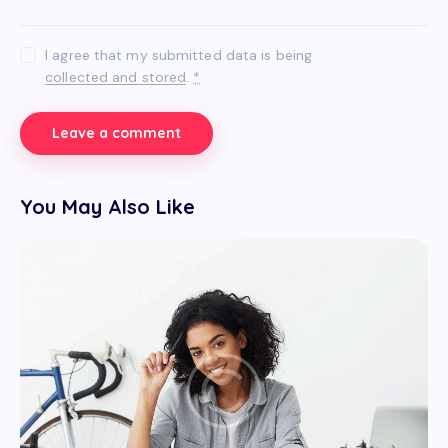
I agree that my submitted data is being
collected and stored
.
*
You May Also Like