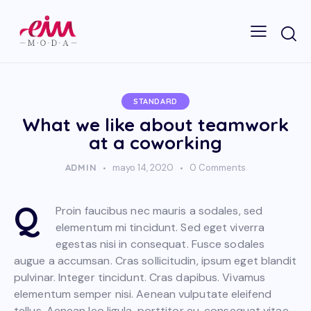
STANDARD
What we like about teamwork
at a coworking
ADMIN
mayo 14, 2020
0
Comments
Q
Proin faucibus nec mauris a sodales, sed
elementum mi tincidunt. Sed eget viverra
egestas nisi in consequat. Fusce sodales
augue a accumsan. Cras sollicitudin, ipsum eget blandit
pulvinar. Integer tincidunt. Cras dapibus. Vivamus
elementum semper nisi. Aenean vulputate eleifend
tellus. Aenean leo ligula, porttitor eu, consequat vitae,