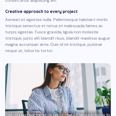
consectetur adipiscing elit.
Creative approach to every project
Aenean et egestas nulla. Pellentesque habitant morbi
tristique senectus et netus et malesuada fames ac
turpis egestas. Fusce gravida, ligula non molestie
tristique, justo elit blandit risus, blandit maximus augue
magna accumsan ante. Duis id mi tristique, pulvinar
neque at, lobortis tortor.
Stet clita kasd gubergren, no sea sanctus est labore et dolore. By