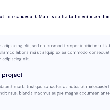
rutrum consequat. Mauris sollicitudin enim condim
adipisicing elit, sed do eiusmod tempor incididunt ut l
ullamco laboris nisi ut aliquip ex ea commodo consequat. 
adipiscing elit.
 project
bitant morbi tristique senectus et netus et malesuada f
blandit risus, blandit maximus augue magna accumsan ante. 