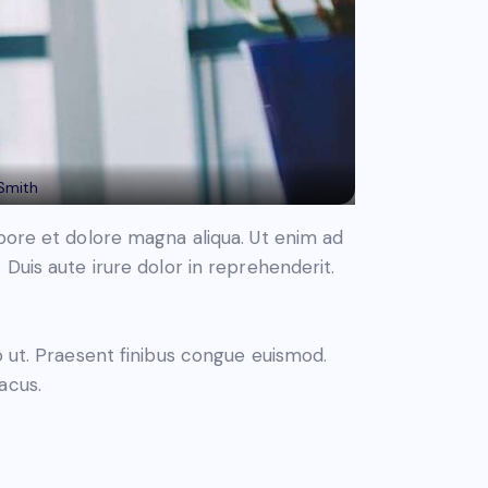
 Smith
abore et dolore magna aliqua. Ut enim ad
Duis aute irure dolor in reprehenderit.
o ut. Praesent finibus congue euismod.
acus.