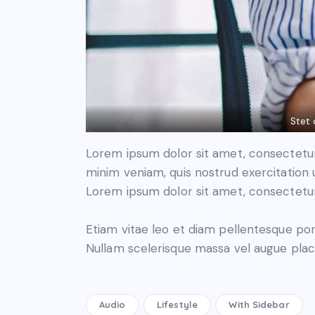
Stet 
Lorem ipsum dolor sit amet, consectetur 
minim veniam, quis nostrud exercitation 
Lorem ipsum dolor sit amet, consectetur 
Etiam vitae leo et diam pellentesque por
Nullam scelerisque massa vel augue place
Audio
Lifestyle
With Sidebar