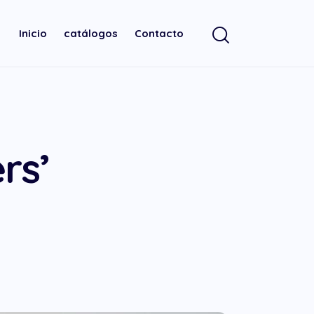
Inicio
catálogos
Contacto
rs’