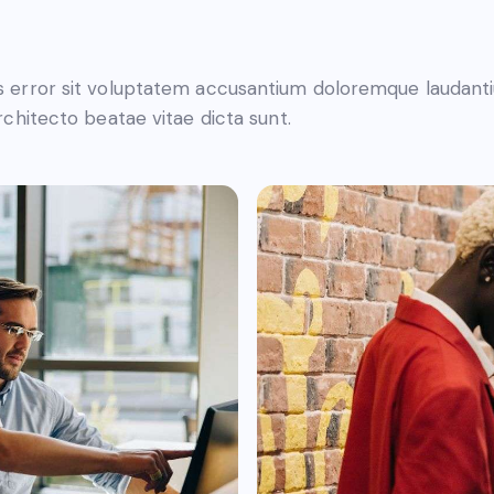
tus error sit voluptatem accusantium doloremque laudan
architecto beatae vitae dicta sunt.