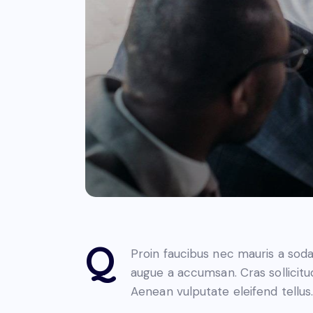
Q
00:00
Proin faucibus nec mauris a soda
augue a accumsan. Cras sollicitu
Aenean vulputate eleifend tellus.