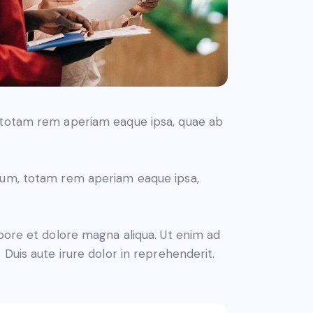
, totam rem aperiam eaque ipsa, quae ab
tium, totam rem aperiam eaque ipsa,
abore et dolore magna aliqua. Ut enim ad
Duis aute irure dolor in reprehenderit.