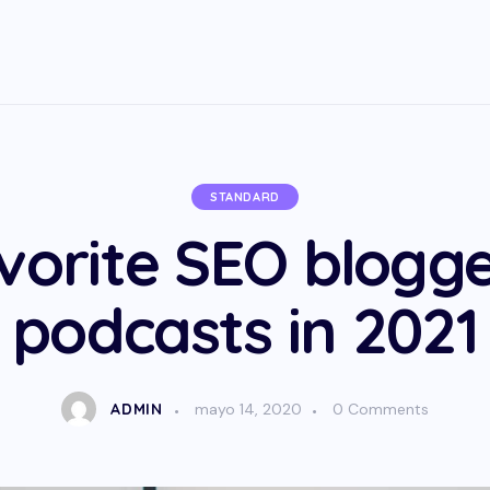
STANDARD
vorite SEO blogge
podcasts in 2021
ADMIN
mayo 14, 2020
0
Comments