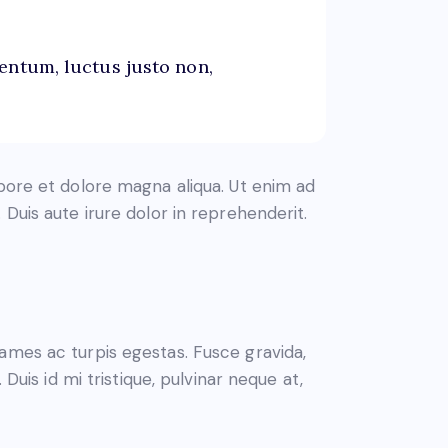
entum, luctus justo non,
abore et dolore magna aliqua. Ut enim ad
Duis aute irure dolor in reprehenderit.
ames ac turpis egestas. Fusce gravida,
Duis id mi tristique, pulvinar neque at,