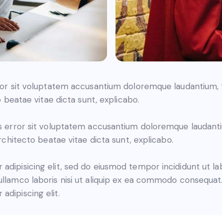
error sit voluptatem accusantium doloremque laudantium
to beatae vitae dicta sunt, explicabo.
tus error sit voluptatem accusantium doloremque laudan
architecto beatae vitae dicta sunt, explicabo.
adipisicing elit, sed do eiusmod tempor incididunt ut l
ullamco laboris nisi ut aliquip ex ea commodo consequat. 
adipiscing elit.