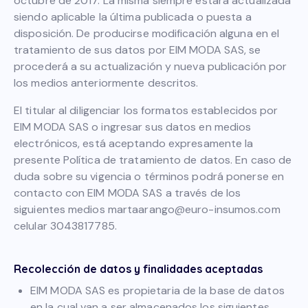
octubre de 2017. La misma siempre estará actualizada
siendo aplicable la última publicada o puesta a
disposición. De producirse modificación alguna en el
tratamiento de sus datos por EIM MODA SAS, se
procederá a su actualización y nueva publicación por
los medios anteriormente descritos.
El titular al diligenciar los formatos establecidos por
EIM MODA SAS o ingresar sus datos en medios
electrónicos, está aceptando expresamente la
presente Política de tratamiento de datos. En caso de
duda sobre su vigencia o términos podrá ponerse en
contacto con EIM MODA SAS a través de los
siguientes medios martaarango@euro-insumos.com
celular 3043817785.
Recolección de datos y finalidades aceptadas
EIM MODA SAS es propietaria de la base de datos
en la cual van a ser almacenados los siguientes