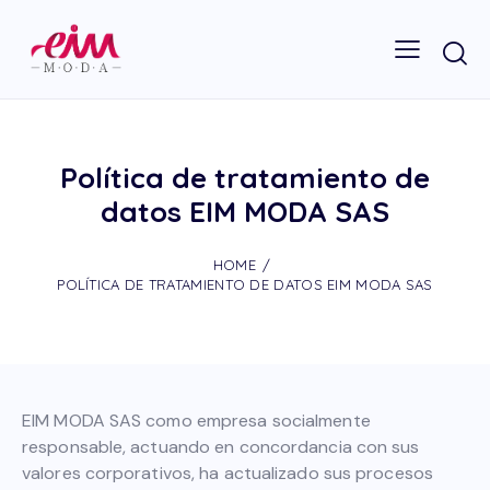
Política de tratamiento de
datos EIM MODA SAS
HOME
POLÍTICA DE TRATAMIENTO DE DATOS EIM MODA SAS
EIM MODA SAS como empresa socialmente
responsable, actuando en concordancia con sus
valores corporativos, ha actualizado sus procesos