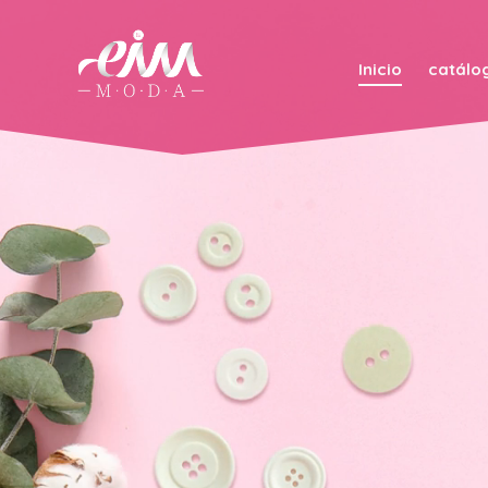
Inicio
catálo