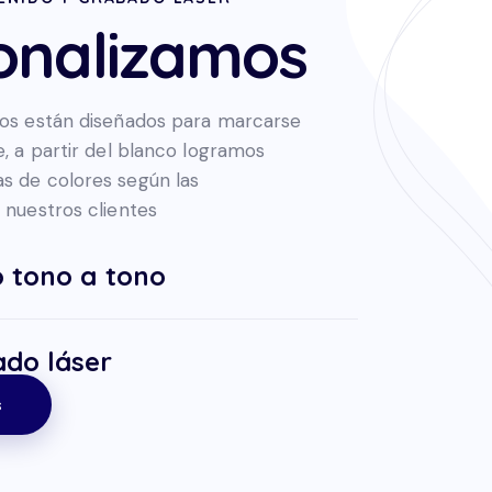
onalizamos
os están diseñados para marcarse
, a partir del blanco logramos
 de colores según las
 nuestros clientes
 tono a tono
do láser
s