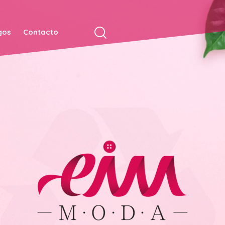
gos
Contacto