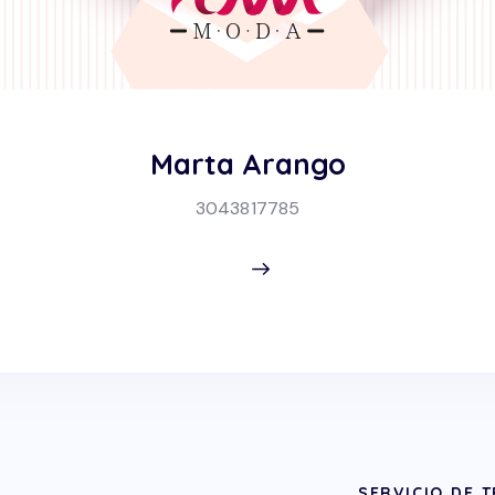
Marta Arango
3043817785
SERVICIO DE 