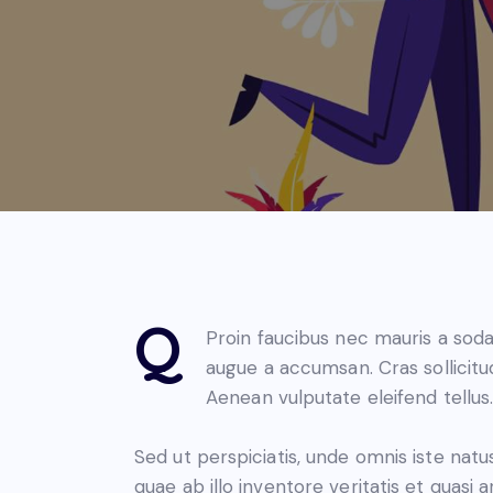
Q
Proin faucibus nec mauris a soda
augue a accumsan. Cras sollicitu
Aenean vulputate eleifend tellus.
Sed ut perspiciatis, unde omnis iste na
quae ab illo inventore veritatis et quasi 