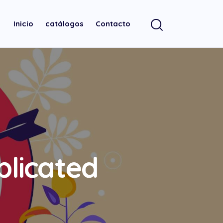
Inicio
catálogos
Contacto
plicated