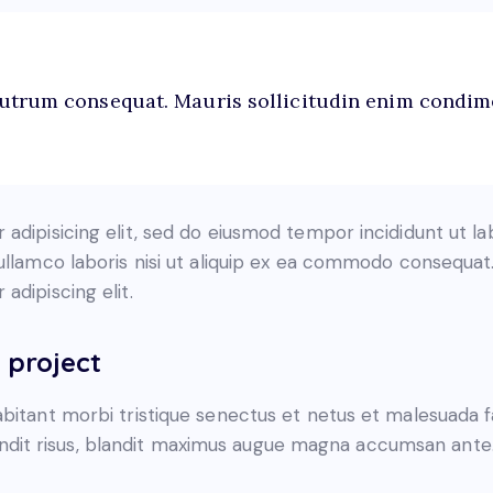
rutrum consequat. Mauris sollicitudin enim condim
adipisicing elit, sed do eiusmod tempor incididunt ut l
ullamco laboris nisi ut aliquip ex ea commodo consequat. 
adipiscing elit.
 project
bitant morbi tristique senectus et netus et malesuada f
blandit risus, blandit maximus augue magna accumsan ante. 