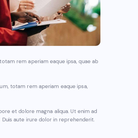
, totam rem aperiam eaque ipsa, quae ab
tium, totam rem aperiam eaque ipsa,
abore et dolore magna aliqua. Ut enim ad
Duis aute irure dolor in reprehenderit.