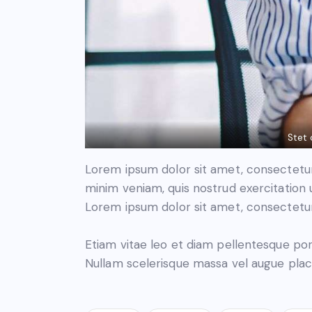
Stet 
Lorem ipsum dolor sit amet, consectetur 
minim veniam, quis nostrud exercitation 
Lorem ipsum dolor sit amet, consectetur 
Etiam vitae leo et diam pellentesque por
Nullam scelerisque massa vel augue place