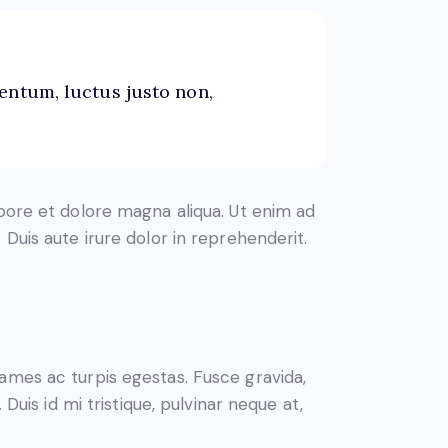
entum, luctus justo non,
abore et dolore magna aliqua. Ut enim ad
Duis aute irure dolor in reprehenderit.
ames ac turpis egestas. Fusce gravida,
Duis id mi tristique, pulvinar neque at,