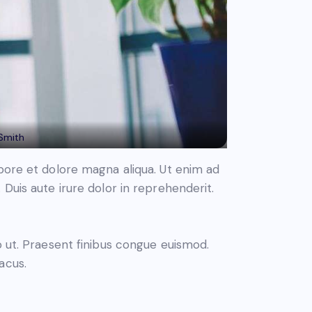
 Smith
abore et dolore magna aliqua. Ut enim ad
Duis aute irure dolor in reprehenderit.
o ut. Praesent finibus congue euismod.
acus.