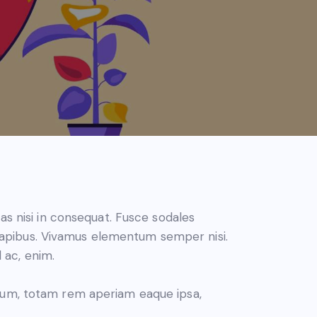
as nisi in consequat. Fusce sodales
s dapibus. Vivamus elementum semper nisi.
d ac, enim.
tium, totam rem aperiam eaque ipsa,