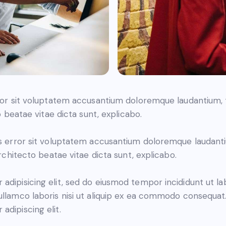
error sit voluptatem accusantium doloremque laudantium
to beatae vitae dicta sunt, explicabo.
tus error sit voluptatem accusantium doloremque laudan
architecto beatae vitae dicta sunt, explicabo.
adipisicing elit, sed do eiusmod tempor incididunt ut l
ullamco laboris nisi ut aliquip ex ea commodo consequat. 
adipiscing elit.