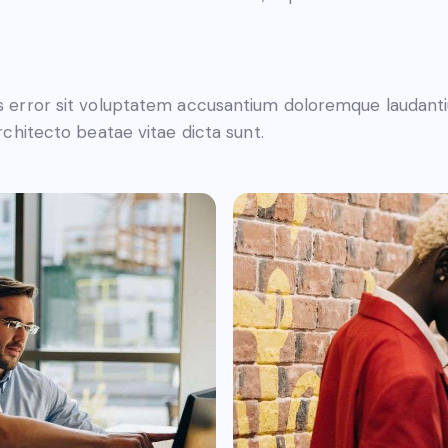
tus error sit voluptatem accusantium doloremque laudan
architecto beatae vitae dicta sunt.