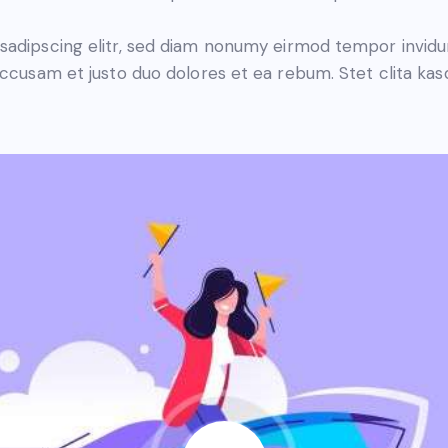
sadipscing elitr, sed diam nonumy eirmod tempor invidu
accusam et justo duo dolores et ea rebum. Stet clita ka