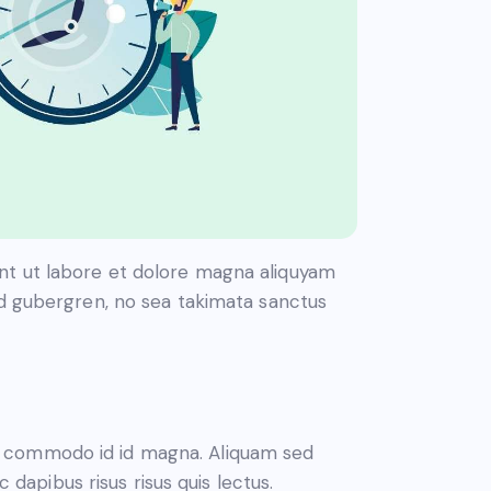
nt ut labore et dolore magna aliquyam
sd gubergren, no sea takimata sanctus
m commodo id id magna. Aliquam sed
 dapibus risus risus quis lectus.