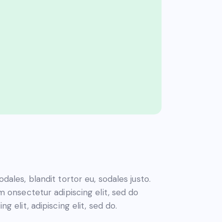
dales, blandit tortor eu, sodales justo.
sm onsectetur adipiscing elit, sed do
g elit, adipiscing elit, sed do.