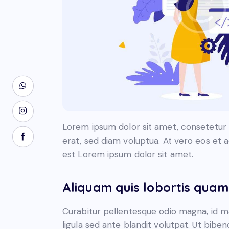
Lorem ipsum dolor sit amet, consetetur 
erat, sed diam voluptua. At vero eos et 
est Lorem ipsum dolor sit amet.
Aliquam quis lobortis quam
Curabitur pellentesque odio magna, id 
ligula sed ante blandit volutpat. Ut biben