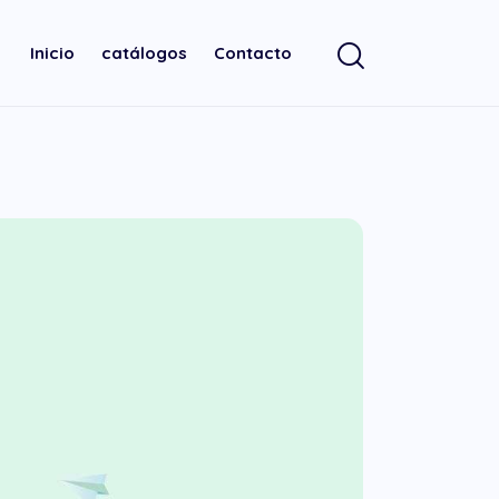
Inicio
catálogos
Contacto