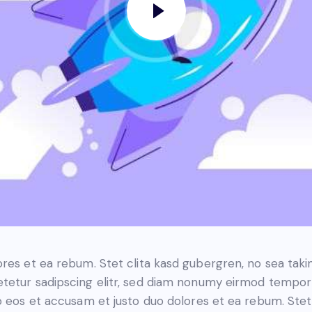
ores et ea rebum. Stet clita kasd gubergren, no sea tak
tetur sadipscing elitr, sed diam nonumy eirmod tempor 
o eos et accusam et justo duo dolores et ea rebum. Stet