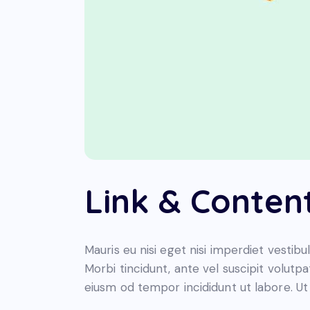
Link & Conten
Mauris eu nisi eget nisi imperdiet vestibu
Morbi tincidunt, ante vel suscipit volutpa
eiusm od tempor incididunt ut labore. Ut v