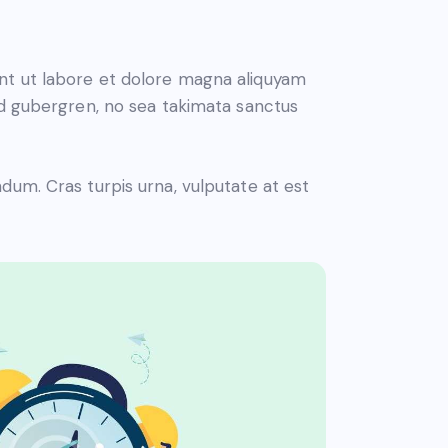
nt ut labore et dolore magna aliquyam
sd gubergren, no sea takimata sanctus
dum. Cras turpis urna, vulputate at est