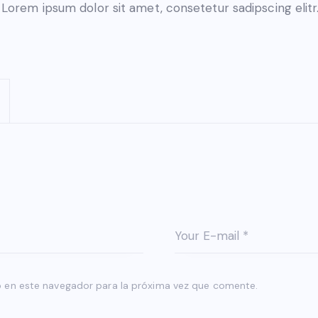
Lorem ipsum dolor sit amet, consetetur sadipscing elitr
 en este navegador para la próxima vez que comente.