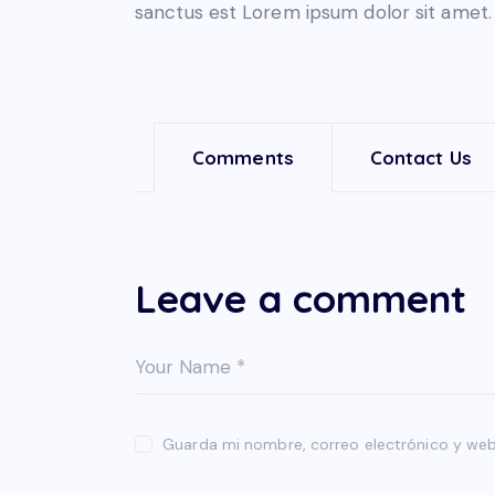
sanctus est Lorem ipsum dolor sit amet. 
Comments
Contact Us
Leave a comment
Guarda mi nombre, correo electrónico y web