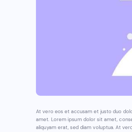
At vero eos et accusam et justo duo dol
amet. Lorem ipsum dolor sit amet, conse
aliquyam erat, sed diam voluptua. At ver