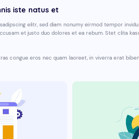
nis iste natus et
sadipscing elitr, sed diam nonumy eirmod tempor invidu
accusam et justo duo dolores et ea rebum. Stet clita ka
ras congue eros nec quam laoreet, in viverra erat biben