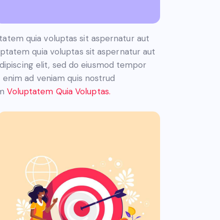
atem quia voluptas sit aspernatur aut
uptatem quia voluptas sit aspernatur aut
 Adipiscing elit, sed do eiusmod tempor
Ut enim ad veniam quis nostrud
am
Voluptatem Quia Voluptas.