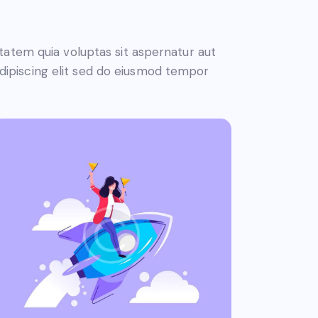
atem quia voluptas sit aspernatur aut
 Adipiscing elit sed do eiusmod tempor