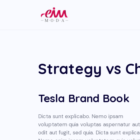
Strategy vs C
Tesla Brand Book
Dicta sunt explicabo. Nemo ipsam
voluptatem quia voluptas aspernatur aut
odit aut fugit, sed quia. Dicta sunt explic